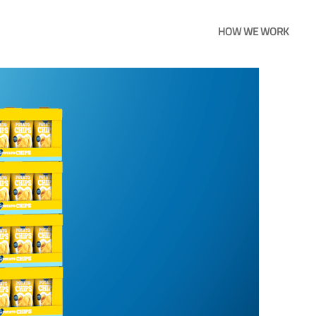
HOW WE WORK