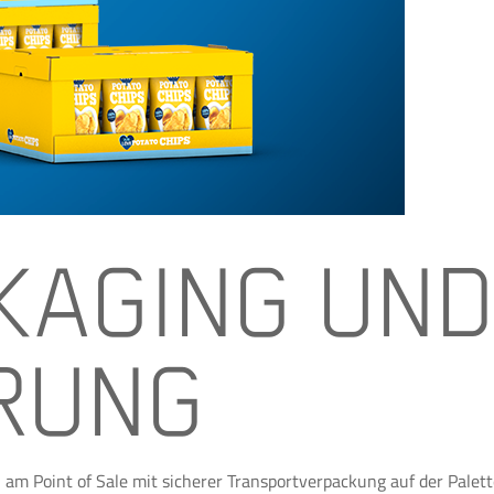
KAGING UND
RUNG
am Point of Sale mit sicherer Transportverpackung auf der Palett