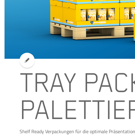
TRAY PAC
PALETTIE
Shelf Ready Verpackungen für die optimale Präsentation 